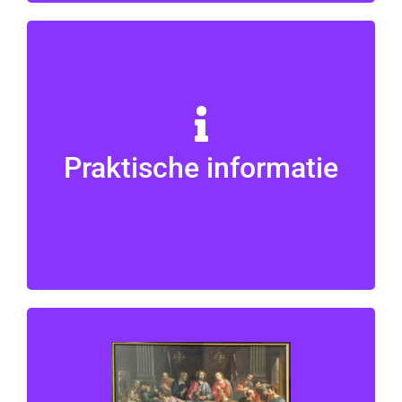
Praktische informatie!
Praktische informatie
Hier is het