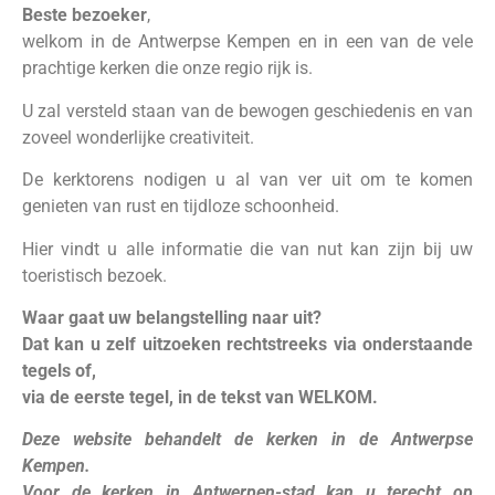
Beste bezoeker
,
welkom in de Antwerpse Kempen en in een van de vele
prachtige kerken die onze regio rijk is.
U zal versteld staan van de bewogen geschiedenis en van
zoveel wonderlijke creativiteit.
De kerktorens nodigen u al van ver uit om te komen
genieten van rust en tijdloze schoonheid.
Hier vindt u alle informatie die van nut kan zijn bij uw
toeristisch bezoek.
Waar gaat uw belangstelling naar uit?
Dat kan u zelf uitzoeken rechtstreeks via onderstaande
tegels of,
via
de eerste tegel, in de tekst van WELKOM.
Deze website behandelt de kerken in de Antwerpse
Kempen.
Voor de kerken in Antwerpen-stad kan u terecht op