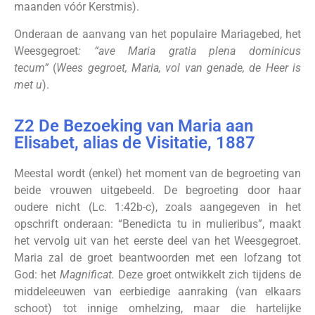
maanden vóór Kerstmis).
Onderaan de aanvang van het populaire Mariagebed, het
Weesgegroet
: “ave Maria gratia plena dominicus
tecum”
(
Wees gegroet, Maria, vol van genade, de Heer is
met u
).
Z2 De Bezoeking van Maria aan
Elisabet, alias de Visitatie, 1887
Meestal wordt (enkel) het moment van de begroeting van
beide vrouwen uitgebeeld. De begroeting door haar
oudere nicht (Lc. 1:42b-c), zoals aangegeven in het
opschrift onderaan: “Benedicta tu in mulieribus”, maakt
het vervolg uit van het eerste deel van het Weesgegroet.
Maria zal de groet beantwoorden met een lofzang tot
God: het
Magnificat.
Deze groet ontwikkelt zich tijdens de
middel­eeuwen van eerbiedige aanraking (van elkaars
schoot) tot innige omhelzing, maar die hartelijke