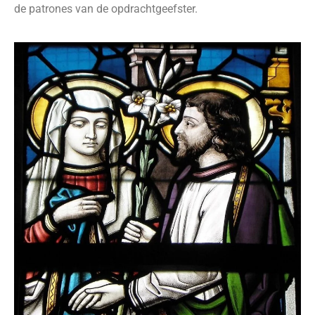
de patrones van de opdrachtgeefster.