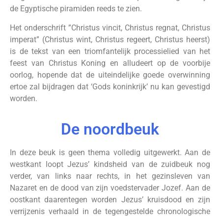
de Egyptische piramiden reeds te zien.
Het onderschrift ”Christus vincit, Christus regnat, Christus
imperat” (Christus wint, Christus regeert, Christus heerst)
is de tekst van een triomfantelijk processielied van het
feest van Christus Koning en alludeert op de voorbije
oorlog, hopende dat de uiteindelijke goede overwinning
ertoe zal bijdragen dat ‘Gods koninkrijk’ nu kan gevestigd
worden.
De noordbeuk
In deze beuk is geen thema volledig uitgewerkt. Aan de
westkant loopt Jezus’ kindsheid van de zuidbeuk nog
verder, van links naar rechts, in het gezinsleven van
Nazaret en de dood van zijn voedstervader Jozef. Aan de
oostkant daarentegen worden Jezus’ kruisdood en zijn
verrijzenis verhaald in de tegengestelde chronologische