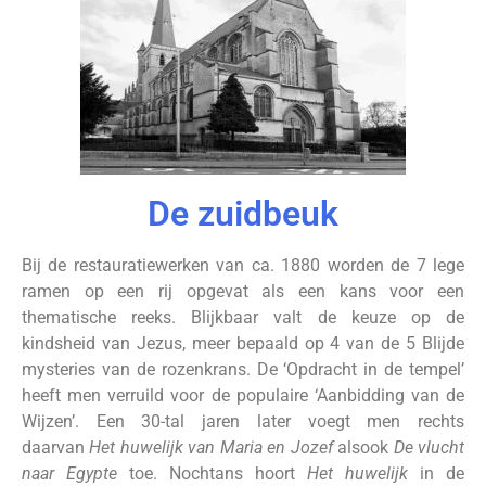
De zuidbeuk
Bij de restauratiewerken van ca. 1880 worden de 7 lege
ramen op een rij opgevat als een kans voor een
thematische reeks. Blijkbaar valt de keuze op de
kindsheid van Jezus, meer bepaald op 4 van de 5 Blijde
mysteries van de rozenkrans. De ‘Opdracht in de tempel’
heeft men verruild voor de populaire ‘Aanbidding van de
Wijzen’. Een 30-tal jaren later voegt men rechts
daarvan
Het huwelijk van Maria en Jozef
alsook
De vlucht
naar Egypte
toe. Nochtans hoort
Het huwelijk
in de