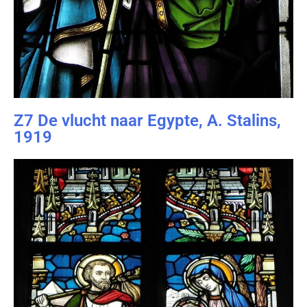
Z7 De vlucht naar Egypte, A. Stalins,
1919