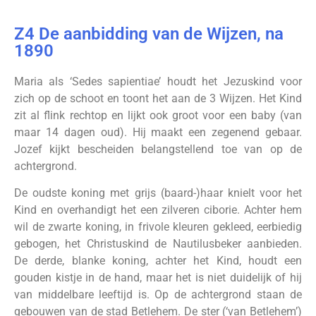
Z4 De aanbidding van de Wijzen, na
1890
Maria als ‘Sedes sapientiae’ houdt het Jezuskind voor
zich op de schoot en toont het aan de 3 Wijzen. Het Kind
zit al flink rechtop en lijkt ook groot voor een baby (van
maar 14 dagen oud). Hij maakt een zegenend gebaar.
Jozef kijkt bescheiden belangstellend toe van op de
achtergrond.
De oudste koning met grijs (baard-)haar knielt voor het
Kind en overhandigt het een zilveren ciborie. Achter hem
wil de zwarte koning, in frivole kleuren gekleed, eerbiedig
gebogen, het Christuskind de Nautilusbeker aanbieden.
De derde, blanke koning, achter het Kind, houdt een
gouden kistje in de hand, maar het is niet duidelijk of hij
van middelbare leeftijd is. Op de achtergrond staan de
gebouwen van de stad Betlehem. De ster (‘van Betlehem’)