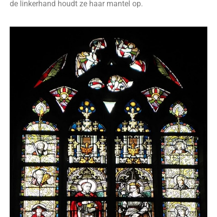
de linkerhand houdt ze haar mantel op.