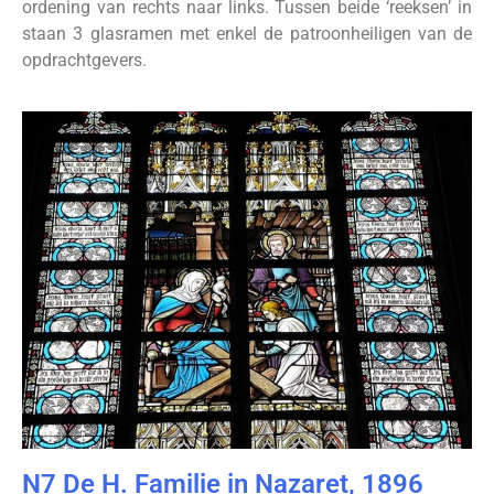
ordening van rechts naar links. Tussen beide ‘reeksen’ in
staan 3 glasramen met enkel de patroonheiligen van de
opdrachtgevers.
N7 De H. Familie in Nazaret, 1896