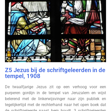
Z5 Jezus bij de schriftgeleerden in de
tempel, 1908
De twaalfjarige Jezus zit op een verhoog voor een
purperen gordijn in de tempel van Jeruzalem en wijst
belerend met de linkerwijsvinger naar zijn publiek en
tegelijkertijd met de rechterhand naar het open boek dat
de schriftgeleerde naast hem houdt. 3 schriftgeleerden