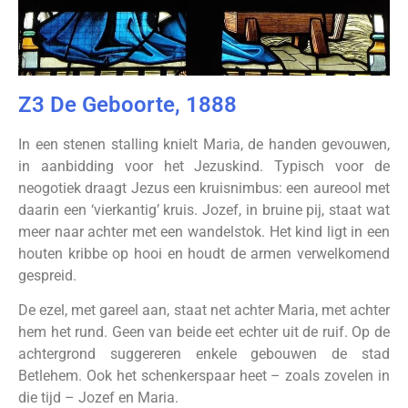
Z3 De Geboorte, 1888
In een stenen stalling knielt Maria, de handen gevouwen,
in aanbidding voor het Jezuskind. Typisch voor de
neogotiek draagt Jezus een kruisnimbus: een aureool met
daarin een ‘vierkantig’ kruis. Jozef, in bruine pij, staat wat
meer naar achter met een wandelstok. Het kind ligt in een
houten kribbe op hooi en houdt de armen verwelkomend
gespreid.
De ezel, met gareel aan, staat net achter Maria, met achter
hem het rund. Geen van beide eet echter uit de ruif. Op de
achtergrond suggereren enkele gebouwen de stad
Betlehem. Ook het schenkerspaar heet – zoals zovelen in
die tijd – Jozef en Maria.