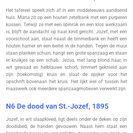
Het tafereel speelt zich af in een middeleeuws aandoend
huis. Maria zit op een houten zetelbank met een purperen
kussen. Terwijl ze met een spinrok en een klos werkzaam
is, blijft de aandacht op haar kind gericht. Jozef, met een
voorschoot aan, staat naast de timmerbank en heeft een
houten hamer en een beitel in de handen. Tegen de muur
staan planken schuin, hangt een grote spanzaag en staan
er kruikjes op een schab. Jezus, met lang blond haar, in
wit gewaad en helblauwe schort, timmert geknield aan
zijn (toekomstig) kruis en slaat de spijker voor het
opschrift bovenaan het kruis. Het lijkt wel of tussen het
maaswerk ook meerdere spanzaagmotieven verwerkt zijn.
N6 De dood van St.-Jozef, 1895
Jozef, in wit slaapkleed, ligt deels onder de deken op zijn
doodsbed, de handen gevouwen. Naast hem staat een