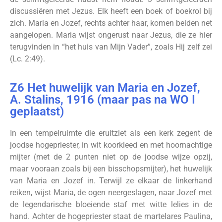
discussiëren met Jezus. Elk heeft een boek of boekrol bij
zich. Maria en Jozef, rechts achter haar, komen beiden net
aangelopen. Maria wijst ongerust naar Jezus, die ze hier
terugvinden in “het huis van Mijn Vader”, zoals Hij zelf zei
(Lc. 2:49).
Z6 Het huwelijk van Maria en Jozef,
A. Stalins, 1916 (maar pas na WO I
geplaatst)
In een tempelruimte die eruitziet als een kerk zegent de
joodse hogepriester, in wit koorkleed en met hoornachtige
mijter (met de 2 punten niet op de joodse wijze opzij,
maar vooraan zoals bij een bisschopsmijter), het huwelijk
van Maria en Jozef in. Terwijl ze elkaar de linkerhand
reiken, wijst Maria, de ogen neergeslagen, naar Jozef met
de legendarische bloeiende staf met witte lelies in de
hand. Achter de hogepriester staat de martelares Paulina,